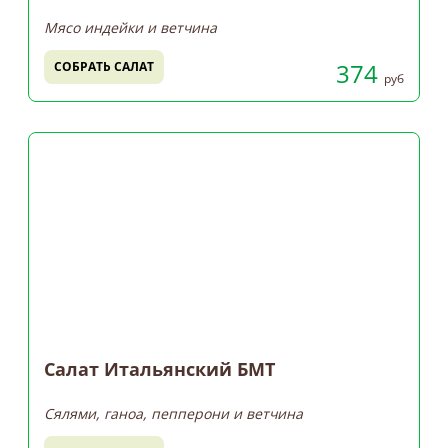
Мясо индейки и ветчина
374
СОБРАТЬ САЛАТ
руб
Салат Итальянский БМТ
Сялями, ганоа, пепперони и ветчина