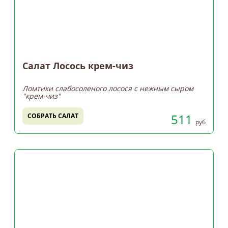
Салат Лосось крем-чиз
Ломтики слабосоленого лосося с нежным сыром
"крем-чиз"
511
СОБРАТЬ САЛАТ
руб