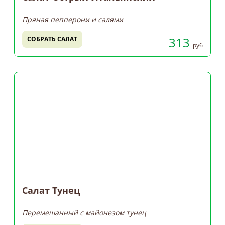
Пряная пепперони и салями
313
СОБРАТЬ САЛАТ
руб
Салат Тунец
Перемешанный с майонезом тунец