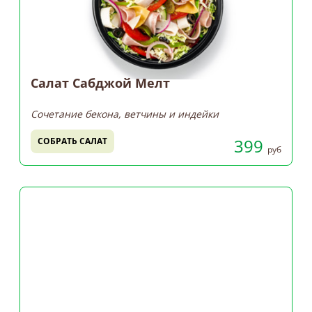
Салат Сабджой Мелт
Сочетание бекона, ветчины и индейки
399
СОБРАТЬ САЛАТ
руб